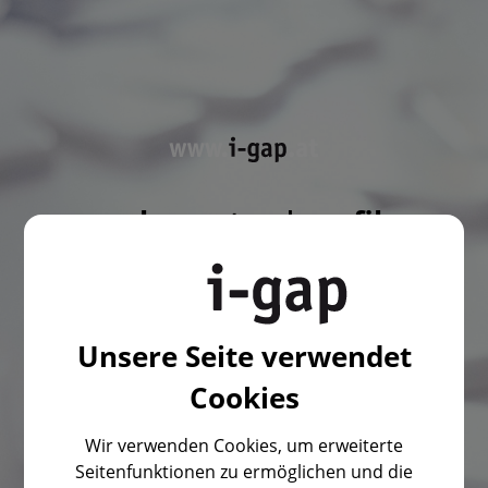
webagentur | grafik
| entwicklung |
programmierung |
Unsere Seite verwendet
webservices
Cookies
Wir verwenden Cookies, um erweiterte
Kapuzinergasse 5
Seitenfunktionen zu ermöglichen und die